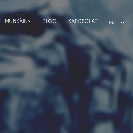
MUNKÁINK
BLOG
KAPCSOLAT
HU
EN