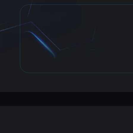
FŐOLDAL
RÓLUNK