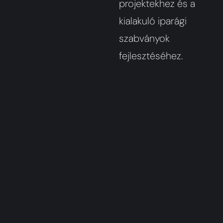
projektekhez és a
kialakuló iparági
szabványok
fejlesztéséhez.