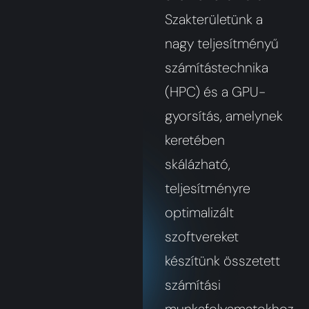
Szakterületünk a
nagy teljesítményű
számítástechnika
(HPC) és a GPU-
gyorsítás, amelynek
keretében
skálázható,
teljesítményre
optimalizált
szoftvereket
készítünk összetett
számítási