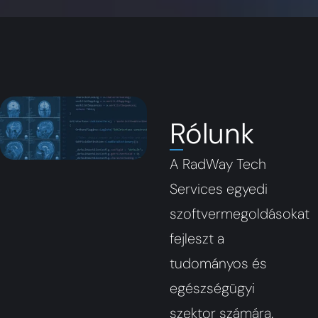
Rólunk
A RadWay Tech
Services egyedi
szoftvermegoldásokat
fejleszt a
tudományos és
egészségügyi
szektor számára.